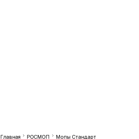
T
Главная
РОСМОП
Мопы Стандарт