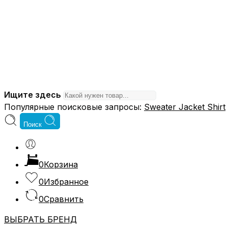
Ищите здесь
Популярные поисковые запросы:
Sweater
Jacket
Shirt
Поиск
0
Корзина
0
Избранное
0
Сравнить
ВЫБРАТЬ БРЕНД