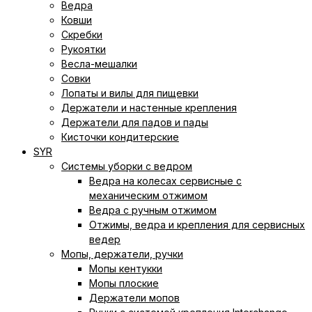
Ведра
Ковши
Скребки
Рукоятки
Весла-мешалки
Совки
Лопаты и вилы для пищевки
Держатели и настенные крепления
Держатели для падов и пады
Кисточки кондитерские
SYR
Системы уборки с ведром
Ведра на колесах сервисные с
механическим отжимом
Ведра с ручным отжимом
Отжимы, ведра и крепления для сервисных
ведер
Мопы, держатели, ручки
Мопы кентукки
Мопы плоские
Держатели мопов