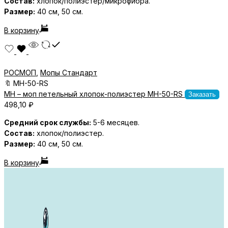
Состав:
хлопок/полиэстер/микрофибра.
Размер:
40 см, 50 см.
В корзину
РОСМОП
,
Мопы Стандарт
🔖
MH-50-RS
MH – моп петельный хлопок-полиэстер MH-50-RS
Заказать
498,10
₽
Средний срок службы:
5-6 месяцев.
Состав:
хлопок/полиэстер.
Размер:
40 см, 50 см.
В корзину