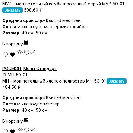
MVP – моп петельный комбинированный серый MVP-50-01
608,60
₽
Заказать
Средний срок службы:
5-6 месяцев.
Состав:
хлопок/полиэстер/микрофибра.
Размер:
40 см, 50 см.
В корзину
РОСМОП
,
Мопы Стандарт
🔖
MH-50-01
MH – моп петельный хлопок-полиэстер MH-50-01
Заказать
484,50
₽
Средний срок службы:
5-6 месяцев.
Состав:
хлопок/полиэстер.
Размер:
40 см, 50 см.
В корзину