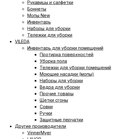
Рукавицы и салфетки
Боннеты
Мопы New
Инвентарь
Наборы для уборки
Тележки для уборки
VILEDA
Инвентарь для уборки помещений
Протирка поверхностей
Уборка пола
Тележки для уборки помещений
Моющие насадки (мопы)
Наборы для уборки
Ведра для уборки
Прочие товары
Щетки сгоны
Совки
Ручки
Защитные перчатки
Другие производители
VinnerMyer