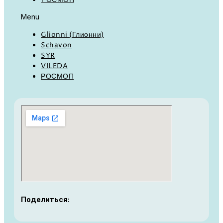
Menu
Glionni (Глионни)
Schavon
SYR
VILEDA
РОСМОП
Поделиться: