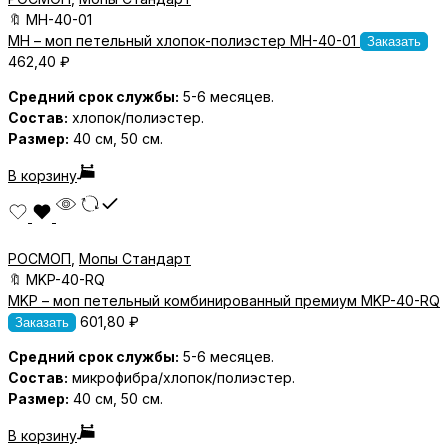
🔖
MH-40-01
MH – моп петельный хлопок-полиэстер MH-40-01
Заказать
462,40
₽
Средний срок службы:
5-6 месяцев.
Состав:
хлопок/полиэстер.
Размер:
40 см, 50 см.
В корзину
РОСМОП
,
Мопы Стандарт
🔖
MKP-40-RQ
MKP – моп петельный комбинированный премиум MKP-40-RQ
601,80
₽
Заказать
Средний срок службы:
5-6 месяцев.
Состав:
микрофибра/хлопок/полиэстер.
Размер:
40 см, 50 см.
В корзину