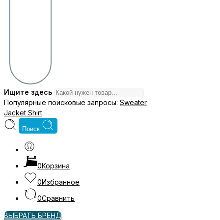
Ищите здесь
Популярные поисковые запросы:
Sweater
Jacket
Shirt
Поиск
0
Корзина
0
Избранное
0
Сравнить
ВЫБРАТЬ БРЕНД