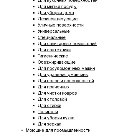
Для кухонных поверхностей
Для мытья посуды
Для уборки дома
Дезинфицирующие
Уличные поверхности
Универсальные
Специальные
Для санитарных помещений
Для сантехники
Гигиенические
Обезжиривающие
Для посудомоечных машин
Для удаления ржавчины
Для полов и поверхностей
Для прачечных
Для чистки ковров
Для столовой
Для стирки
Полироли
Для уборки кухни
Для зеркал
Моющие для промышленности