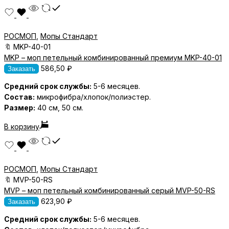
РОСМОП
,
Мопы Стандарт
🔖
MKP-40-01
MKP – моп петельный комбинированный премиум MKP-40-01
586,50
₽
Заказать
Средний срок службы:
5-6 месяцев.
Состав:
микрофибра/хлопок/полиэстер.
Размер:
40 см, 50 см.
В корзину
РОСМОП
,
Мопы Стандарт
🔖
MVP-50-RS
MVP – моп петельный комбинированный серый MVP-50-RS
623,90
₽
Заказать
Средний срок службы:
5-6 месяцев.