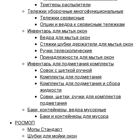
Триггеры распылители
Тележки уборочные многофункциональные
Тележки сервисные
Опции и ведра к сервисным тележкам
Инвентарь для мытья окон
Ведра для мытья окон
Cтяжки шубки держатели для мытья окон
Ручки телескопические
Принадлежности для мытья окон
Инвентарь для подметания комплекты
Совок с щеткой ручной
Комплекты для подметания
Комплекты для подметания и сбора
жидкости
Совки, щетки, ручки для комплектов
подметания
Баки, контейнеры, ведра мусорные
Баки и контейнеры для мусора
РОСМОП
Мопы Стандарт
Шубки для мойки окон