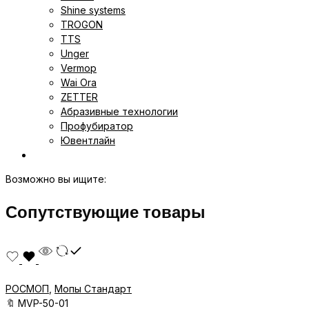
Shine systems
TROGON
TTS
Unger
Vermop
Wai Ora
ZETTER
Абразивные технологии
Профубиратор
Ювентлайн
Возможно вы ищите:
Сопутствующие товары
РОСМОП
,
Мопы Стандарт
🔖
MVP-50-01