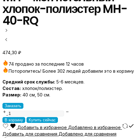
хлопок-полиэстер MH-
40-RQ
474,30
₽
74 продано за последние 12 часов
Поторопитесь! Более 302 людей добавили это в корзину
Средний срок службы:
5-6 месяцев.
Состав:
хлопок/полиэстер.
Размер:
40 см, 50 см.
Заказать
MH
–
В корзину
Купить сейчас
моп
Добавить в избранное
Добавлено в избранное
петельный
Добавить для сравнения
Добавлено для сравнения
хлопок-