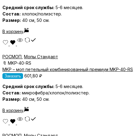
Средний срок службы:
5-6 месяцев.
Состав:
хлопок/полиэстер.
Размер:
40 см, 50 см.
В корзину
РОСМОП
,
Мопы Стандарт
🔖
MKP-40-RS
MKP – моп петельный комбинированный премиум MKP-40-RS
601,80
₽
Заказать
Средний срок службы:
5-6 месяцев.
Состав:
микрофибра/хлопок/полиэстер.
Размер:
40 см, 50 см.
В корзину
РОСМОП
,
Мопы Стандарт