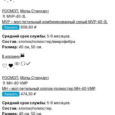
РОСМОП
,
Мопы Стандарт
🔖
MVP-40-3L
MVP – моп петельный комбинированный серый MVP-40-3L
608,60
₽
Заказать
Средний срок службы:
5-6 месяцев.
Состав:
хлопок/полиэстер/микрофибра.
Размер:
40 см, 50 см.
В корзину
РОСМОП
,
Мопы Стандарт
🔖
MH-40-VMP
MH – моп петельный хлопок-полиэстер MH-40-VMP
474,30
₽
Заказать
Средний срок службы:
5-6 месяцев.
Состав:
хлопок/полиэстер.
Размер:
40 см, 50 см.