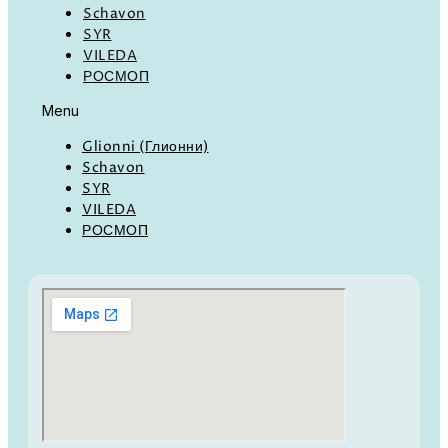
Schavon
SYR
VILEDA
РОСМОП
Menu
Glionni (Глионни)
Schavon
SYR
VILEDA
РОСМОП