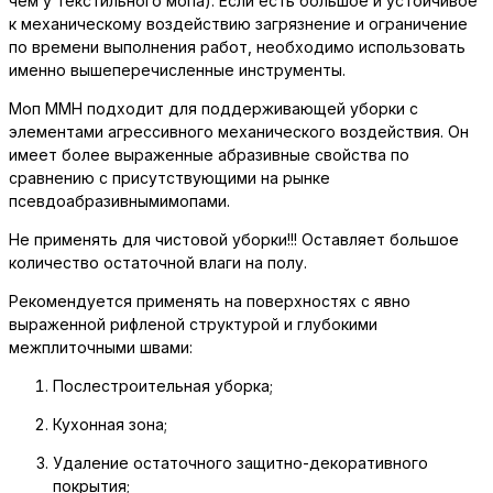
чем у текстильного мопа). Если есть большое и устойчивое
к механическому воздействию загрязнение и ограничение
по времени выполнения работ, необходимо использовать
именно вышеперечисленные инструменты.
Моп ММН подходит для поддерживающей уборки с
элементами агрессивного механического воздействия. Он
имеет более выраженные абразивные свойства по
сравнению с присутствующими на рынке
псевдоабразивнымимопами.
Не применять для чистовой уборки!!! Оставляет большое
количество остаточной влаги на полу.
Рекомендуется применять на поверхностях с явно
выраженной рифленой структурой и глубокими
межплиточными швами:
Послестроительная уборка;
Кухонная зона;
Удаление остаточного защитно-декоративного
покрытия;