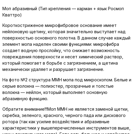
Моп абразивный (Тип крепления — карман + язык Росмоп
Кваттро)
Короткостриженое микрофибровое основание имеет
нейлоновую щетину, которая значительно выступает над
поверхностью основного полотна. В данном случае каждый
элемент мопа наделен своими функциями: микрофибра
создает водную прослойку, что снижает возможность
повреждения поверхности и несет химический раствор,
который помогает в борьбе с загрязнением, а щетина
механически удаляет и разрушает загрязнение.
На фото №2 структура ММН мопа под микроскопом. Белые и
серые волокна — полиэстер, прозрачные и толстые
волокна — нейлон, который выполняет основную
абразивную функцию.
Обратите внимание!!!Моп ММН не является заменой щетки,
скребка, зеленого, красного, черного пада или дискового
ротора (так как усилие воздействия и абразивные
характеристики у вышеперечисленных инструментов выше,