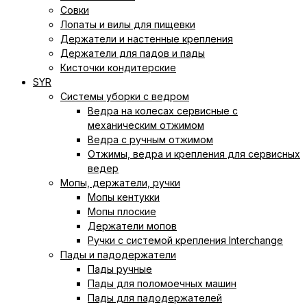
Совки
Лопаты и вилы для пищевки
Держатели и настенные крепления
Держатели для падов и пады
Кисточки кондитерские
SYR
Системы уборки с ведром
Ведра на колесах сервисные с
механическим отжимом
Ведра с ручным отжимом
Отжимы, ведра и крепления для сервисных
ведер
Мопы, держатели, ручки
Мопы кентукки
Мопы плоские
Держатели мопов
Ручки с системой крепления Interchange
Пады и падодержатели
Пады ручные
Пады для поломоечных машин
Пады для падодержателей