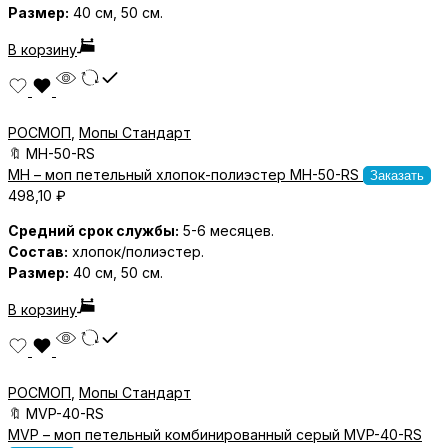
Размер:
40 см, 50 см.
В корзину
РОСМОП
,
Мопы Стандарт
🔖
MH-50-RS
MH – моп петельный хлопок-полиэстер MH-50-RS
Заказать
498,10
₽
Средний срок службы:
5-6 месяцев.
Состав:
хлопок/полиэстер.
Размер:
40 см, 50 см.
В корзину
РОСМОП
,
Мопы Стандарт
🔖
MVP-40-RS
MVP – моп петельный комбинированный серый MVP-40-RS