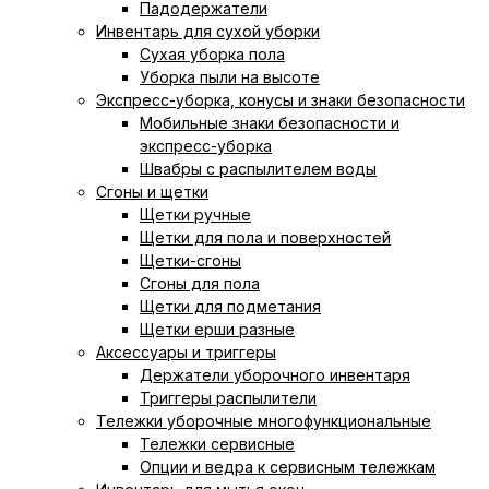
Падодержатели
Инвентарь для сухой уборки
Сухая уборка пола
Уборка пыли на высоте
Экспресс-уборка, конусы и знаки безопасности
Мобильные знаки безопасности и
экспресс-уборка
Швабры с распылителем воды
Сгоны и щетки
Щетки ручные
Щетки для пола и поверхностей
Щетки-сгоны
Сгоны для пола
Щетки для подметания
Щетки ерши разные
Аксессуары и триггеры
Держатели уборочного инвентаря
Триггеры распылители
Тележки уборочные многофункциональные
Тележки сервисные
Опции и ведра к сервисным тележкам