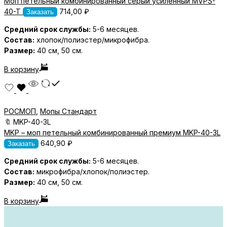
Моп петельный комбинированный серый усиленный MVPS-
40-T
714,00
₽
Заказать
Средний срок службы:
5-6 месяцев.
Состав:
хлопок/полиэстер/микрофибра.
Размер:
40 см, 50 см.
В корзину
РОСМОП
,
Мопы Стандарт
🔖
MKP-40-3L
MKP – моп петельный комбинированный премиум MKP-40-3L
640,90
₽
Заказать
Средний срок службы:
5-6 месяцев.
Состав:
микрофибра/хлопок/полиэстер.
Размер:
40 см, 50 см.
В корзину