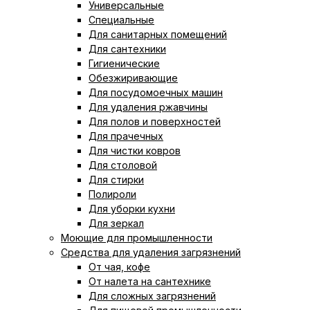
Универсальные
Специальные
Для санитарных помещений
Для сантехники
Гигиенические
Обезжиривающие
Для посудомоечных машин
Для удаления ржавчины
Для полов и поверхностей
Для прачечных
Для чистки ковров
Для столовой
Для стирки
Полироли
Для уборки кухни
Для зеркал
Моющие для промышленности
Средства для удаления загрязнений
От чая, кофе
От налета на сантехнике
Для сложных загрязнений