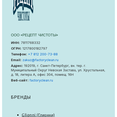
ООО «РЕЦЕПТ ЧИСТОТЫ»
ИНН:
7811768332
ОГРН:
1217800182797
Телефон:
+7 812 200-73-88
Email:
zakaz@factoryclean.ru
Адрес:
192019
,
г. Санкт-Петербург
,
вн. тер. г.
Муниципальный Округ Невская Застава
,
ул. Хрустальная,
д. 18, литера А, офис 304, помещ. 16Н
Веб-сайт:
factoryclean.ru
БРЕНДЫ
Glionni (Глионни)