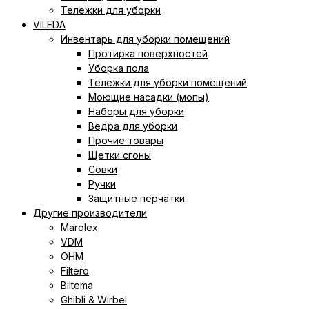
Тележки для уборки
VILEDA
Инвентарь для уборки помещений
Протирка поверхностей
Уборка пола
Тележки для уборки помещений
Моющие насадки (мопы)
Наборы для уборки
Ведра для уборки
Прочие товары
Щетки сгоны
Совки
Ручки
Защитные перчатки
Другие производители
Marolex
VDM
ОНМ
Filtero
Biltema
Ghibli & Wirbel