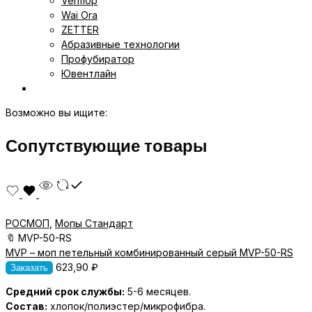
Vermop
Wai Ora
ZETTER
Абразивные технологии
Профубиратор
Ювентлайн
Возможно вы ищите:
Сопутствующие товары
РОСМОП
,
Мопы Стандарт
🔖
MVP-50-RS
MVP – моп петельный комбинированный серый MVP-50-RS
623,90
₽
Заказать
Средний срок службы:
5-6 месяцев.
Состав:
хлопок/полиэстер/микрофибра.