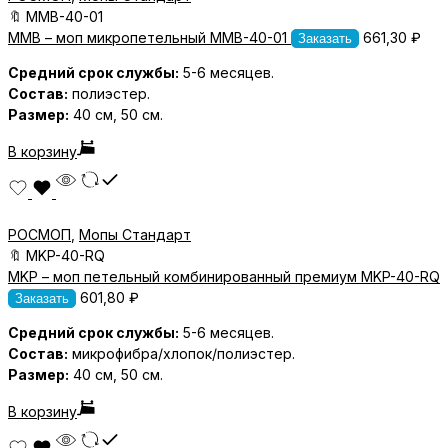
🔖
MMB-40-01
MMB – моп микропетельный MMB-40-01
661,30
₽
Заказать
Средний срок службы:
5-6 месяцев.
Состав:
полиэстер.
Размер:
40 см, 50 см.
В корзину
РОСМОП
,
Мопы Стандарт
🔖
MKP-40-RQ
MKP – моп петельный комбинированный премиум MKP-40-RQ
601,80
₽
Заказать
Средний срок службы:
5-6 месяцев.
Состав:
микрофибра/хлопок/полиэстер.
Размер:
40 см, 50 см.
В корзину