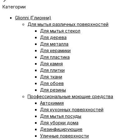
Категории
Glionni (Глионни)
Для мытья различных поверхностей
Для мытья стекол
Для дерева
Для металла
Для керамики
Для пластика
Для камня
Для плитки
Для ткани
Для обоев
Для резины
Профессиональные моющие средства
Автохимия
Для кухонных поверхностей
Для мытья посуды
Для уборки дома
Дезинфицирующие
Уличные поверхности