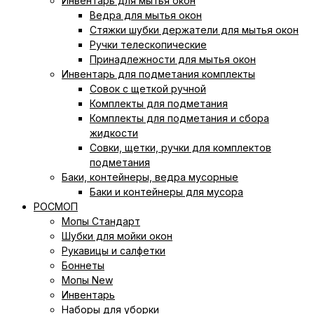
Инвентарь для мытья окон
Ведра для мытья окон
Cтяжки шубки держатели для мытья окон
Ручки телескопические
Принадлежности для мытья окон
Инвентарь для подметания комплекты
Совок с щеткой ручной
Комплекты для подметания
Комплекты для подметания и сбора
жидкости
Совки, щетки, ручки для комплектов
подметания
Баки, контейнеры, ведра мусорные
Баки и контейнеры для мусора
РОСМОП
Мопы Стандарт
Шубки для мойки окон
Рукавицы и салфетки
Боннеты
Мопы New
Инвентарь
Наборы для уборки