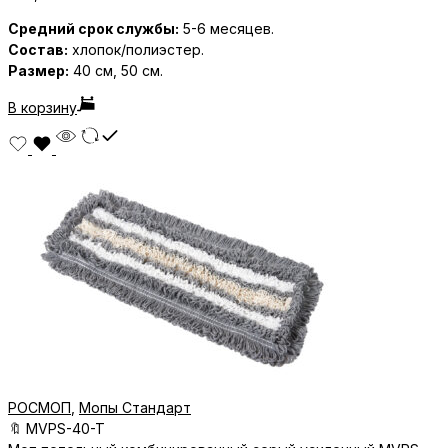
Средний срок службы:
5-6 месяцев.
Состав:
хлопок/полиэстер.
Размер:
40 см, 50 см.
В корзину
РОСМОП
,
Мопы Стандарт
🔖
MVPS-40-T