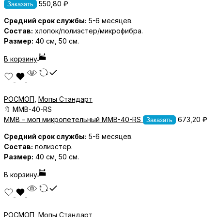
550,80
₽
Заказать
Средний срок службы:
5-6 месяцев.
Состав:
хлопок/полиэстер/микрофибра.
Размер:
40 см, 50 см.
В корзину
РОСМОП
,
Мопы Стандарт
🔖
MMB-40-RS
MMB – моп микропетельный MMB-40-RS
673,20
₽
Заказать
Средний срок службы:
5-6 месяцев.
Состав:
полиэстер.
Размер:
40 см, 50 см.
В корзину
РОСМОП
,
Мопы Стандарт