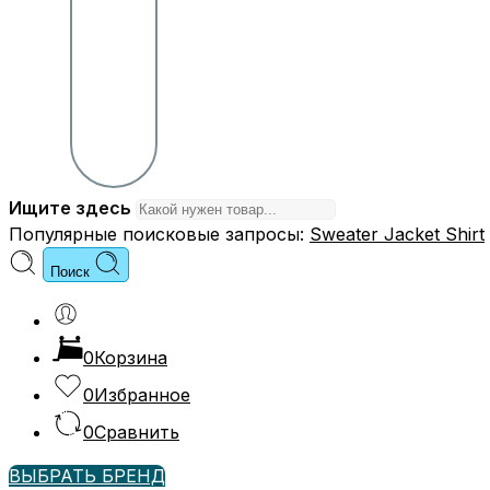
Ищите здесь
Популярные поисковые запросы:
Sweater
Jacket
Shirt
Поиск
0
Корзина
0
Избранное
0
Сравнить
ВЫБРАТЬ БРЕНД