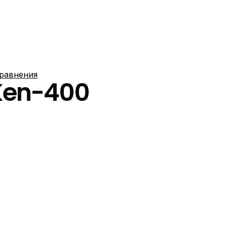
сравнения
Ken-400