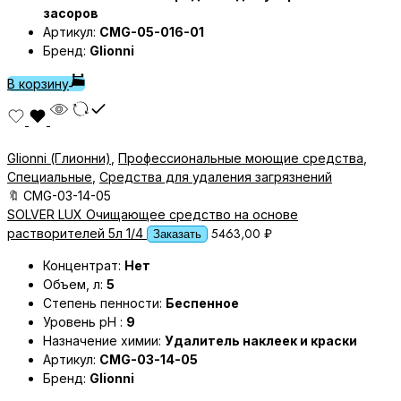
засоров
Артикул:
CMG-05-016-01
Бренд:
Glionni
В корзину
Glionni (Глионни)
,
Профессиональные моющие средства
,
Специальные
,
Средства для удаления загрязнений
🔖
CMG-03-14-05
SOLVER LUX Очищающее средство на основе
5463,00
₽
растворителей 5л 1/4
Заказать
Концентрат:
Нет
Объем, л:
5
Степень пенности:
Беспенное
Уровень pH :
9
Назначение химии:
Удалитель наклеек и краски
Артикул:
CMG-03-14-05
Бренд:
Glionni