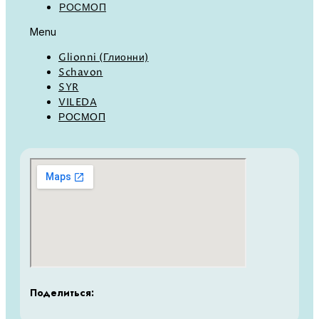
РОСМОП
Menu
Glionni (Глионни)
Schavon
SYR
VILEDA
РОСМОП
Поделиться: