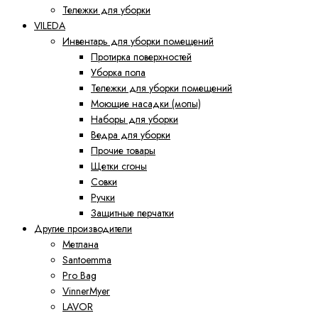
Тележки для уборки
VILEDA
Инвентарь для уборки помещений
Протирка поверхностей
Уборка пола
Тележки для уборки помещений
Моющие насадки (мопы)
Наборы для уборки
Ведра для уборки
Прочие товары
Щетки сгоны
Совки
Ручки
Защитные перчатки
Другие производители
Метлана
Santoemma
Pro Bag
VinnerMyer
LAVOR