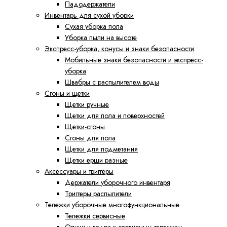
Падодержатели
Инвентарь для сухой уборки
Сухая уборка пола
Уборка пыли на высоте
Экспресс-уборка, конусы и знаки безопасности
Мобильные знаки безопасности и экспресс-
уборка
Швабры с распылителем воды
Сгоны и щетки
Щетки ручные
Щетки для пола и поверхностей
Щетки-сгоны
Сгоны для пола
Щетки для подметания
Щетки ерши разные
Аксессуары и триггеры
Держатели уборочного инвентаря
Триггеры распылители
Тележки уборочные многофункциональные
Тележки сервисные