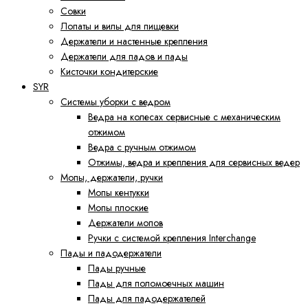
Совки
Лопаты и вилы для пищевки
Держатели и настенные крепления
Держатели для падов и пады
Кисточки кондитерские
SYR
Системы уборки с ведром
Ведра на колесах сервисные с механическим
отжимом
Ведра с ручным отжимом
Отжимы, ведра и крепления для сервисных ведер
Мопы, держатели, ручки
Мопы кентукки
Мопы плоские
Держатели мопов
Ручки с системой крепления Interchange
Пады и падодержатели
Пады ручные
Пады для поломоечных машин
Пады для падодержателей