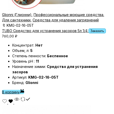
Glionni (Глионни)
,
Профессиональные моющие средства
,
Для сантехники
,
Средства для удаления загрязнений
🔖
KMG-02-16-05T
TUBO Средство для устранения засоров 5л 1/4
Заказать
760,00
₽
Концентрат:
Нет
Объем, л:
5
Степень пенности:
Беспенное
Уровень pH :
11
Назначение химии:
Средство для устранения
засоров
Артикул:
KMG-02-16-05T
Бренд:
Glionni
В корзину