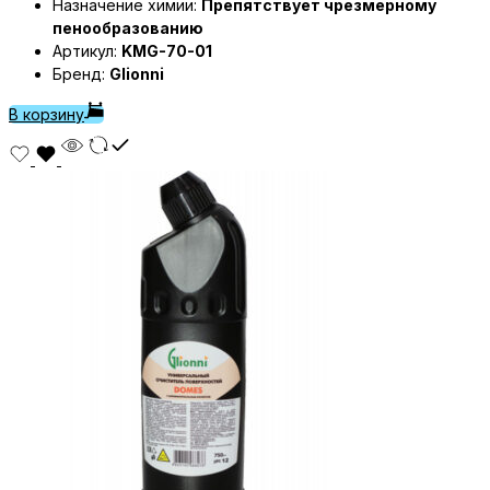
Назначение химии:
Препятствует чрезмерному
пенообразованию
Артикул:
KMG-70-01
Бренд:
Glionni
В корзину