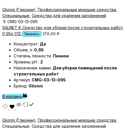
Glionni (Глионни)
,
Профессиональные моющие средства
,
Специальные
,
Средства для удаления загрязнений
🔖
CMG-03-13-095
SALNET K Средство для уборки после строительных работ
276,00
₽
0,95л 1/12
Заказать
Концентрат:
Да
Объем, л:
0,95
Степень пенности:
Пенное
Уровень pH :
2
Назначение химии:
Для уборки помещений после
строительных работ
Артикул:
CMG-03-13-095
Бренд:
Glionni
В корзину
Glionni (Глионни)
,
Профессиональные моющие средства
,
Специальные
,
Средства для удаления загрязнений