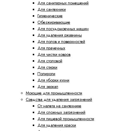
Для санитарных помещений
Для сантехники
Гигиенические
Обезжиривающие
Для посудомоечных машин
Для удаления ржавчины
Для полов и поверхностей
Для прачечных
Для чистки ковров
Для столовой
Для стирки
Полироли
Для уборки кухни
Для зеркал
Моющие для промышленности
Средства для удаления загрязнений
От налета на сантехнике
Для сложных загрязнений
Для пищевой промышленности
Для удаления краски