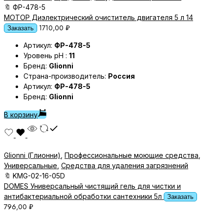
🔖
ФР-478-5
МОТОР Диэлектрический очиститель двигателя 5 л 14
1710,00
₽
Заказать
Артикул:
ФР-478-5
Уровень pH :
11
Бренд:
Glionni
Страна-производитель:
Россия
Артикул:
ФР-478-5
Бренд:
Glionni
В корзину
Glionni (Глионни)
,
Профессиональные моющие средства
,
Универсальные
,
Средства для удаления загрязнений
🔖
KMG-02-16-05D
DOMES Универсальный чистящий гель для чистки и
антибактериальной обработки сантехники 5л
Заказать
796,00
₽