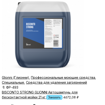
Glionni (Глионни)
,
Профессиональные моющие средства
,
Специальные
,
Средства для удаления загрязнений
🔖
ФР-493
BISCONTO STRONG GLIONNI Автошампунь для
4672,08
₽
бесконтактной мойки 21 кг
Заказать