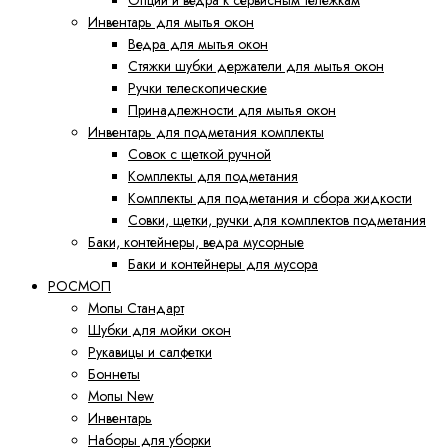
Опции и ведра к сервисным тележкам
Инвентарь для мытья окон
Ведра для мытья окон
Cтяжки шубки держатели для мытья окон
Ручки телескопические
Принадлежности для мытья окон
Инвентарь для подметания комплекты
Совок с щеткой ручной
Комплекты для подметания
Комплекты для подметания и сбора жидкости
Совки, щетки, ручки для комплектов подметания
Баки, контейнеры, ведра мусорные
Баки и контейнеры для мусора
РОСМОП
Мопы Стандарт
Шубки для мойки окон
Рукавицы и салфетки
Боннеты
Мопы New
Инвентарь
Наборы для уборки