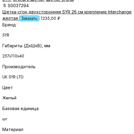
🔖
S0037294
Щетка-сгон двухсторонняя SYR 26 см крепление Interchange
1235,00
₽
желтая
Заказать
Бренд
SYR
Габариты (ДхШхВ), мм
257х110х40
Производитель
UK SYR LTD
Цвет
Желтый
Базовая единица
шт
Материал