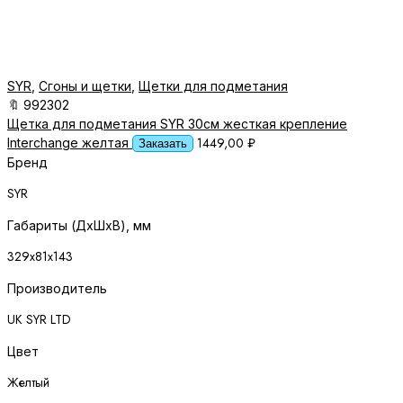
SYR
,
Сгоны и щетки
,
Щетки для подметания
🔖
992302
Щетка для подметания SYR 30см жесткая крепление
1449,00
₽
Interchange желтая
Заказать
Бренд
SYR
Габариты (ДхШхВ), мм
329х81х143
Производитель
UK SYR LTD
Цвет
Желтый