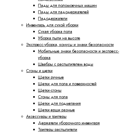
Пады для поломоечных машин
Пады для падодержателей
Падодержатели
Инвентарь для сухой уборки
Сухая уборка пола
Уборка пыли на высоте
Экспресс-уборка, конусы и знаки безопасности
Мобильные знаки безопасности и экспресс-
уборка
Швабры с распылителем воды
Сгоны и щетки
Щетки ручные
Щетки для пола и поверхностей
Щетки-сгоны
Сгоны для пола
Щетки для подметания
Щетки ерши разные
Аксессуары и триггеры
Держатели уборочного инвентаря
Триггеры распылители