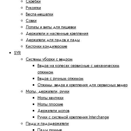
Скребки
Рукоятки
Весла-мешалки
Совки
Лопаты и вилы для пищевки
Держатели и настенные крепления
Держатели для падов и пады
Кисточки кондитерские
SYR
Системы уборки с ведром
Ведра на колесах сервисные с механическим
отжимом
Ведра с ручным отжимом
Отжимы, ведра и крепления для сервисных ведер
Мопы, держатели, ручки
Мопы кентукки
Мопы плоские
Держатели мопов
Ручки с системой крепления Interchange
Пады и падодержатели
Пады ручные