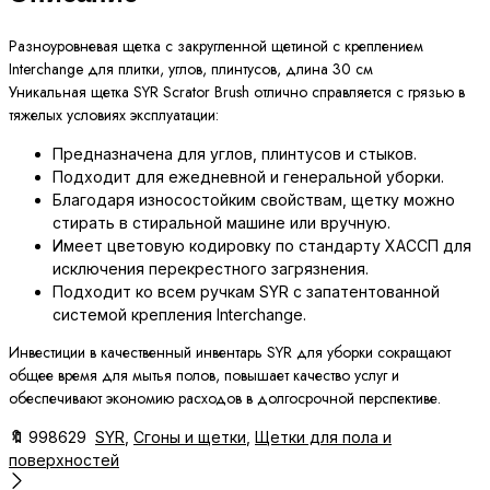
Разноуровневая щетка с закругленной щетиной с креплением
Interchange для плитки, углов, плинтусов, длина 30 см
Уникальная щетка SYR Scrator Brush отлично справляется с грязью в
тяжелых условиях эксплуатации:
Предназначена для углов, плинтусов и стыков.
Подходит для ежедневной и генеральной уборки.
Благодаря износостойким свойствам, щетку можно
стирать в стиральной машине или вручную.
Имеет цветовую кодировку по стандарту ХАССП для
исключения перекрестного загрязнения.
Подходит ко всем ручкам SYR с запатентованной
системой крепления Interchange.
Инвестиции в качественный инвентарь SYR для уборки сокращают
общее время для мытья полов, повышает качество услуг и
обеспечивают экономию расходов в долгосрочной перспективе.
🔖
998629
SYR
,
Сгоны и щетки
,
Щетки для пола и
поверхностей