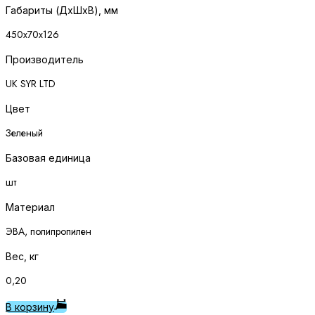
Габариты (ДхШхВ), мм
450х70х126
Производитель
UK SYR LTD
Цвет
Зеленый
Базовая единица
шт
Материал
ЭВА, полипропилен
Вес, кг
0,20
В корзину