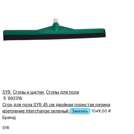
SYR
,
Сгоны и щетки
,
Сгоны для пола
🔖
992318
Сгон для пола SYR 45 см двойная пористая резина
1049,00
₽
крепление Interchange зеленый
Заказать
Бренд
SYR