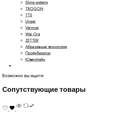
Shine systems
TROGON
TTS
Unger
Vermop
Wai Ora
ZETTER
Абразивные технологии
Профубиратор
Ювентлайн
Возможно вы ищите:
Сопутствующие товары