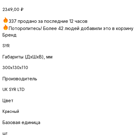
2349,00
₽
337 продано за последние 12 часов
Поторопитесь! Более 42 людей добавили это в корзину
Бренд
SYR
Габариты (ДхШхВ), мм
300х130х110
Производитель
UK SYR LTD
Цвет
Красный
Базовая единица
шт