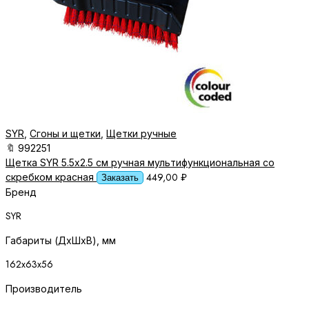
SYR
,
Сгоны и щетки
,
Щетки ручные
🔖
992251
Щетка SYR 5.5х2.5 см ручная мультифункциональная со
449,00
₽
скребком красная
Заказать
Бренд
SYR
Габариты (ДхШхВ), мм
162х63х56
Производитель