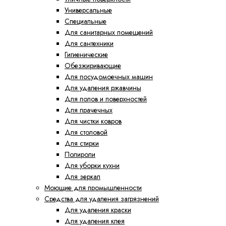
Универсальные
Специальные
Для санитарных помещений
Для сантехники
Гигиенические
Обезжиривающие
Для посудомоечных машин
Для удаления ржавчины
Для полов и поверхностей
Для прачечных
Для чистки ковров
Для столовой
Для стирки
Полироли
Для уборки кухни
Для зеркал
Моющие для промышленности
Средства для удаления загрязнений
Для удаления краски
Для удаления клея