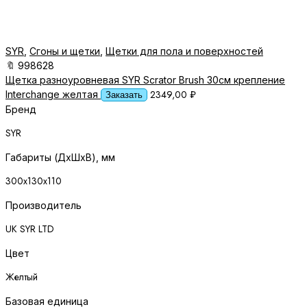
SYR
,
Сгоны и щетки
,
Щетки для пола и поверхностей
🔖
998628
Щетка разноуровневая SYR Scrator Brush 30см крепление
2349,00
₽
Interchange желтая
Заказать
Бренд
SYR
Габариты (ДхШхВ), мм
300х130х110
Производитель
UK SYR LTD
Цвет
Желтый
Базовая единица