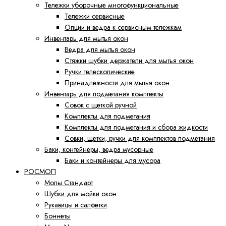
Тележки уборочные многофункциональные
Тележки сервисные
Опции и ведра к сервисным тележкам
Инвентарь для мытья окон
Ведра для мытья окон
Cтяжки шубки держатели для мытья окон
Ручки телескопические
Принадлежности для мытья окон
Инвентарь для подметания комплекты
Совок с щеткой ручной
Комплекты для подметания
Комплекты для подметания и сбора жидкости
Совки, щетки, ручки для комплектов подметания
Баки, контейнеры, ведра мусорные
Баки и контейнеры для мусора
РОСМОП
Мопы Стандарт
Шубки для мойки окон
Рукавицы и салфетки
Боннеты