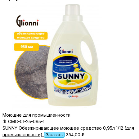
Моющие для промышленности
🔖
CMG-01-25-095-1
SUNNY Обезжиривающее моющее средство 0,95л 1/12 (для
354,00
₽
промышленности)
Заказать