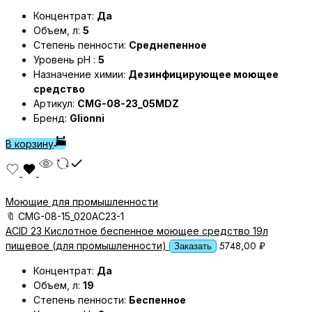
Концентрат:
Да
Объем, л:
5
Степень пенности:
Среднепенное
Уровень pH :
5
Назначение химии:
Дезинфицирующее моющее
средство
Артикул:
CMG-08-23_05MDZ
Бренд:
Glionni
В корзину
Моющие для промышленности
🔖
CMG-08-15_020AC23-1
ACID 23 Кислотное беспенное моющее средство 19л
5748,00
₽
пищевое (для промышленности)
Заказать
Концентрат:
Да
Объем, л:
19
Степень пенности:
Беспенное