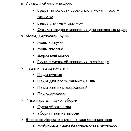
Системы уборки с ведром
Ведра на колесах сервисные с механическим
отжимом
Ведра с ручным отжимом
Отжимы, ведра и крепления для сервисных ведер
Мопы, держатели, ручки
Мопы кентукки
Мопы плоские
Держатели мопов
Ручки с системой крепления Interchange
Пады и падодержатели
Пады ручные
Пады для поломоечных машин
Пады для падодержателей
Падодержатели
Инвентарь для сухой уборки
Сухая уборка пола
Уборка пыли на высоте
Экспресс-уборка, конусы и знаки безопасности
Мобильные знаки безопасности и экспресс-