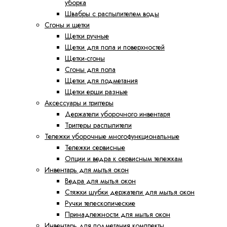
уборка
Швабры с распылителем воды
Сгоны и щетки
Щетки ручные
Щетки для пола и поверхностей
Щетки-сгоны
Сгоны для пола
Щетки для подметания
Щетки ерши разные
Аксессуары и триггеры
Держатели уборочного инвентаря
Триггеры распылители
Тележки уборочные многофункциональные
Тележки сервисные
Опции и ведра к сервисным тележкам
Инвентарь для мытья окон
Ведра для мытья окон
Cтяжки шубки держатели для мытья окон
Ручки телескопические
Принадлежности для мытья окон
Инвентарь для подметания комплекты