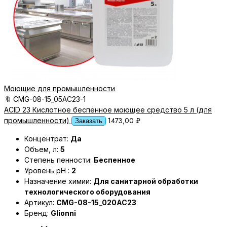
Моющие для промышленности
🔖
CMG-08-15_05AC23-1
ACID 23 Кислотное беспенное моющее средство 5 л (для
1473,00
₽
промышленности)
Заказать
Концентрат:
Да
Объем, л:
5
Степень пенности:
Беспенное
Уровень pH :
2
Назначение химии:
Для санитарной обработки
технологического оборудования
Артикул:
CMG-08-15_020AC23
Бренд:
Glionni