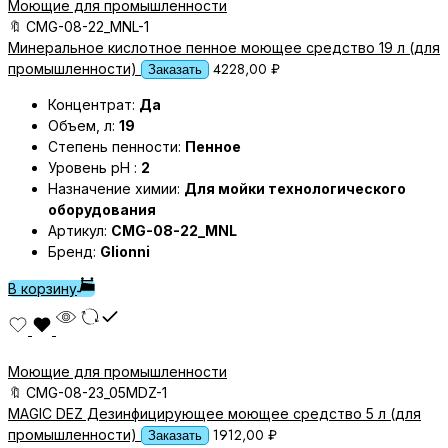
Моющие для промышленности
🔖
CMG-08-22_MNL-1
Минеральное кислотное пенное моющее средство 19 л (для
4228,00
₽
промышленности)
Заказать
Концентрат:
Да
Объем, л:
19
Степень пенности:
Пенное
Уровень pH :
2
Назначение химии:
Для мойки технологического
оборудования
Артикул:
CMG-08-22_MNL
Бренд:
Glionni
В корзину
Моющие для промышленности
🔖
CMG-08-23_05MDZ-1
MAGIC DEZ Дезинфицирующее моющее средство 5 л (для
1912,00
₽
промышленности)
Заказать