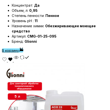
Концентрат:
Да
Объем, л:
0,95
Степень пенности:
Пенное
Уровень pH :
11
Назначение химии:
Обезжиривающее моющее
средство
Артикул:
CMG-01-25-095
Бренд:
Glionni
В корзину