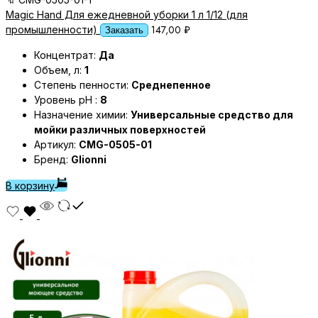
Magic Hand Для ежедневной уборки 1 л 1/12 (для
147,00
₽
промышленности)
Заказать
Концентрат:
Да
Объем, л:
1
Степень пенности:
Среднепенное
Уровень pH :
8
Назначение химии:
Универсальные средство для
мойки различных поверхностей
Артикул:
CMG-0505-01
Бренд:
Glionni
В корзину