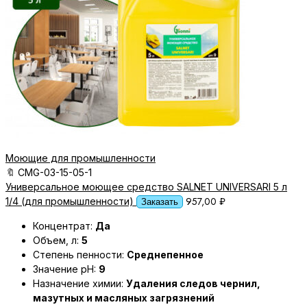
Моющие для промышленности
🔖
CMG-03-15-05-1
Универсальное моющее средство SALNET UNIVERSARI 5 л
957,00
₽
1/4 (для промышленности)
Заказать
Концентрат:
Да
Объем, л:
5
Степень пенности:
Среднепенное
Значение pH:
9
Назначение химии:
Удаления следов чернил,
мазутных и масляных загрязнений