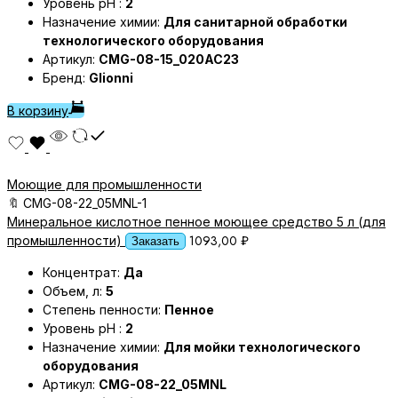
Уровень pH :
2
Назначение химии:
Для санитарной обработки
технологического оборудования
Артикул:
CMG-08-15_020AC23
Бренд:
Glionni
В корзину
Моющие для промышленности
🔖
CMG-08-22_05MNL-1
Минеральное кислотное пенное моющее средство 5 л (для
1093,00
₽
промышленности)
Заказать
Концентрат:
Да
Объем, л:
5
Степень пенности:
Пенное
Уровень pH :
2
Назначение химии:
Для мойки технологического
оборудования
Артикул:
CMG-08-22_05MNL