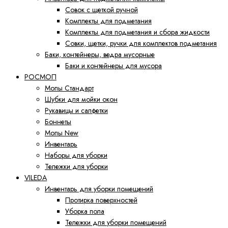
Совок с щеткой ручной
Комплекты для подметания
Комплекты для подметания и сбора жидкости
Совки, щетки, ручки для комплектов подметания
Баки, контейнеры, ведра мусорные
Баки и контейнеры для мусора
РОСМОП
Мопы Стандарт
Шубки для мойки окон
Рукавицы и салфетки
Боннеты
Мопы New
Инвентарь
Наборы для уборки
Тележки для уборки
VILEDA
Инвентарь для уборки помещений
Протирка поверхностей
Уборка пола
Тележки для уборки помещений