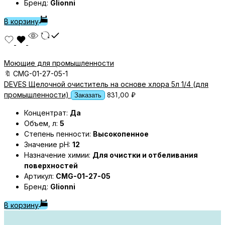
Бренд:
Glionni
В корзину
Моющие для промышленности
🔖
CMG-01-27-05-1
DEVES Щелочной очиститель на основе хлора 5л 1/4 (для
831,00
₽
промышленности)
Заказать
Концентрат:
Да
Объем, л:
5
Степень пенности:
Высокопенное
Значение pH:
12
Назначение химии:
Для очистки и отбеливания
поверхностей
Артикул:
CMG-01-27-05
Бренд:
Glionni
В корзину