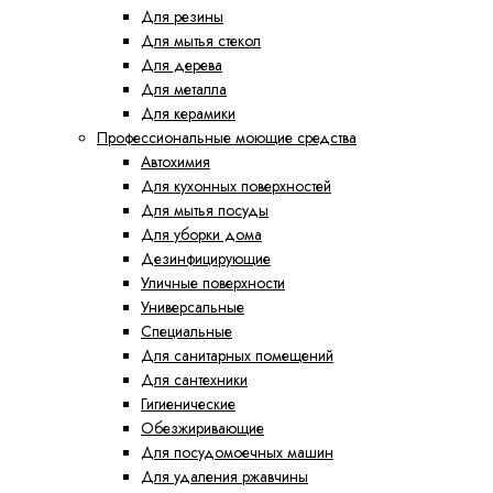
Для резины
Для мытья стекол
Для дерева
Для металла
Для керамики
Профессиональные моющие средства
Автохимия
Для кухонных поверхностей
Для мытья посуды
Для уборки дома
Дезинфицирующие
Уличные поверхности
Универсальные
Специальные
Для санитарных помещений
Для сантехники
Гигиенические
Обезжиривающие
Для посудомоечных машин
Для удаления ржавчины