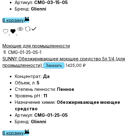
Артикул:
CMG-03-15-05
Бренд:
Glionni
В корзину
Моющие для промышленности
🔖
CMG-01-25-05-1
SUNNY Обезжиривающее моющее средство 5л 1/4 (для
1425,00
₽
промышленности)
Заказать
Концентрат:
Да
Объем, л:
5
Степень пенности:
Пенное
Уровень pH :
11
Назначение химии:
Обезжиривающее моющее
средство
Артикул:
CMG-01-25-05
Бренд:
Glionni
В корзину