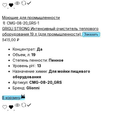
Моющие для промышленности
🔖
CMG-08-20_GRS-1
GRIGLI STRONG Интенсивный очиститель теплового
оборудования 19 л (для промышленности)
Заказать
5415,00
₽
Концентрат:
Да
Объем, л:
19
Степень пенности:
Пенное
Уровень pH :
13
Назначение химии:
Для мойки пищевого
оборудования
Артикул:
CMG-08-20_GRS
Бренд:
Glionni
В корзину