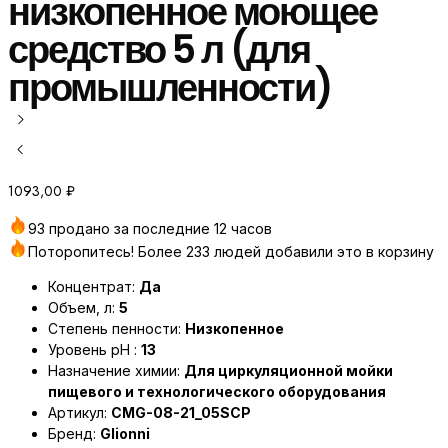
низкопенное моющее
средство 5 л (для
промышленности)
1093,00
₽
93 продано за последние 12 часов
Поторопитесь! Более 233 людей добавили это в корзину
Концентрат:
Да
Объем, л:
5
Степень пенности:
Низкопенное
Уровень pH :
13
Назначение химии:
Для циркуляционной мойки
пищевого и технологического оборудования
Артикул:
CMG-08-21_05SCP
Бренд:
Glionni