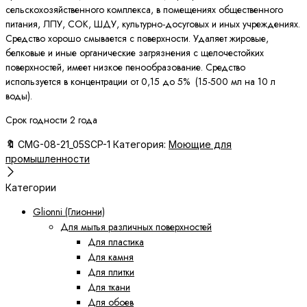
сельскохозяйственного комплекса, в помещениях общественного
питания, ЛПУ, СОК, ШДУ, культурно-досуговых и иных учреждениях.
Средство хорошо смывается с поверхности. Удаляет жировые,
белковые и иные органические загрязнения с щелочестойких
поверхностей, имеет низкое пенообразование. Средство
используется в концентрации от 0,15 до 5% (15-500 мл на 10 л
воды).
Срок годности 2 года
🔖
CMG-08-21_05SCP-1
Категория:
Моющие для
промышленности
Категории
Glionni (Глионни)
Для мытья различных поверхностей
Для пластика
Для камня
Для плитки
Для ткани
Для обоев