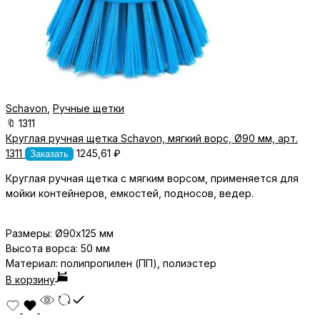
Schavon
,
Ручные щетки
🔖
1311
Круглая ручная щетка Schavon, мягкий ворс, Ø90 мм, арт.
1311
1245,61
₽
Заказать
Круглая ручная щетка с мягким ворсом, применяется для
мойки контейнеров, емкостей, подносов, ведер.
Размеры:
Ø90х125
мм
Высота ворса: 50 мм
Материал: полипропилен (ПП), полиэстер
В корзину