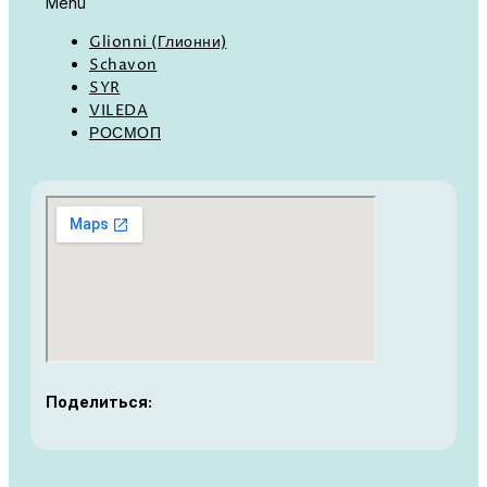
Menu
Glionni (Глионни)
Schavon
SYR
VILEDA
РОСМОП
Поделиться: