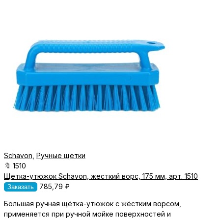
Schavon
,
Ручные щетки
🔖
1510
Щетка-утюжок Schavon, жесткий ворс, 175 мм, арт. 1510
785,79
₽
Заказать
Большая ручная щётка-утюжок с жёстким ворсом,
применяется при ручной мойке поверхностей и