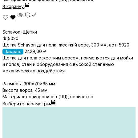
В корзину
Schavon
,
Щетки
🔖
5020
Щетка Schavon для пола, жесткий ворс, 300 мм, арт. 5020
2429,00
₽
Заказать
Щетка для пола с жестким ворсом, применяется для м
ойки
и полов, стен и оборудования с высокой степенью
механического воздействия.
Размеры: 300x70x65 мм
Высота ворса: 45 мм
Материал
: полипропилен (ПП), полиэстер
Выберите параметры