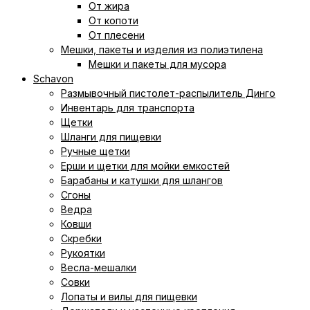
От жира
От копоти
От плесени
Мешки, пакеты и изделия из полиэтилена
Мешки и пакеты для мусора
Schavon
Размывочный пистолет-распылитель Динго
Инвентарь для транспорта
Щетки
Шланги для пищевки
Ручные щетки
Ерши и щетки для мойки емкостей
Барабаны и катушки для шлангов
Сгоны
Ведра
Ковши
Скребки
Рукоятки
Весла-мешалки
Совки
Лопаты и вилы для пищевки