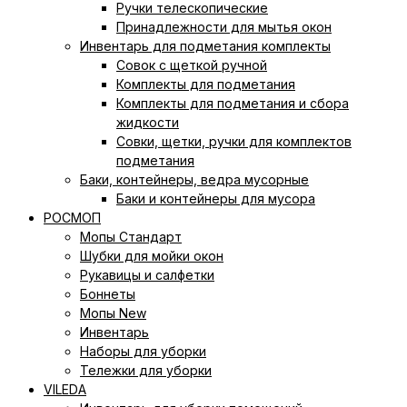
Ручки телескопические
Принадлежности для мытья окон
Инвентарь для подметания комплекты
Совок с щеткой ручной
Комплекты для подметания
Комплекты для подметания и сбора
жидкости
Совки, щетки, ручки для комплектов
подметания
Баки, контейнеры, ведра мусорные
Баки и контейнеры для мусора
РОСМОП
Мопы Стандарт
Шубки для мойки окон
Рукавицы и салфетки
Боннеты
Мопы New
Инвентарь
Наборы для уборки
Тележки для уборки
VILEDA