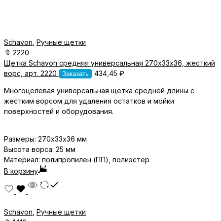
Schavon
,
Ручные щетки
🔖
2220
Щетка Schavon средняя универсальная 270х33х36, жесткий
ворс, арт. 2220
434,45
₽
Заказать
Многоцелевая универсальная щетка средней длины с
жестким ворсом для у
даления остатков и мойки
поверхностей и оборудования.
Размеры:
270х33х36
мм
Высота ворса: 25 мм
Материал: полипропилен (ПП), полиэстер
В корзину
Schavon
,
Ручные щетки