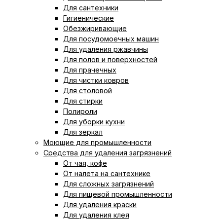
Для сантехники
Гигиенические
Обезжиривающие
Для посудомоечных машин
Для удаления ржавчины
Для полов и поверхностей
Для прачечных
Для чистки ковров
Для столовой
Для стирки
Полироли
Для уборки кухни
Для зеркал
Моющие для промышленности
Средства для удаления загрязнений
От чая, кофе
От налета на сантехнике
Для сложных загрязнений
Для пищевой промышленности
Для удаления краски
Для удаления клея