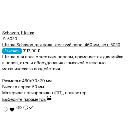
Schavon
,
Щетки
🔖
5030
Щетка Schavon для пола, жесткий ворс, 460 мм, арт. 5030
3112,00
₽
Заказать
Щетка для пола с жестким ворсом, применяется для м
ойки
и полов, стен и оборудования с высокой степенью
механического воздействия.
Размеры: 460x70x70 мм
Высота ворса: 50 мм
Материал
: полипропилен (ПП), полиэстер
Выберите параметры