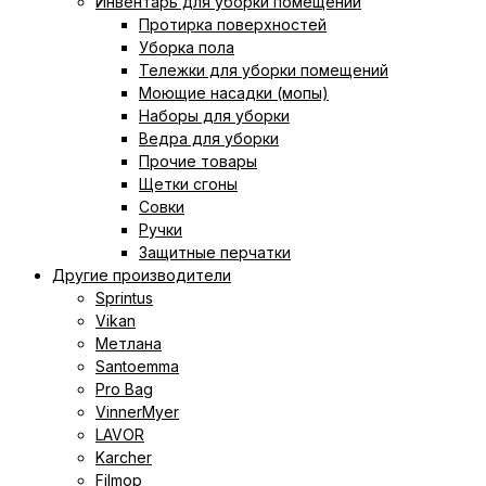
Инвентарь для уборки помещений
Протирка поверхностей
Уборка пола
Тележки для уборки помещений
Моющие насадки (мопы)
Наборы для уборки
Ведра для уборки
Прочие товары
Щетки сгоны
Совки
Ручки
Защитные перчатки
Другие производители
Sprintus
Vikan
Метлана
Santoemma
Pro Bag
VinnerMyer
LAVOR
Karcher
Filmop