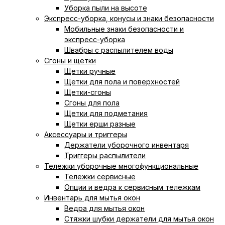
Уборка пыли на высоте
Экспресс-уборка, конусы и знаки безопасности
Мобильные знаки безопасности и
экспресс-уборка
Швабры с распылителем воды
Сгоны и щетки
Щетки ручные
Щетки для пола и поверхностей
Щетки-сгоны
Сгоны для пола
Щетки для подметания
Щетки ерши разные
Аксессуары и триггеры
Держатели уборочного инвентаря
Триггеры распылители
Тележки уборочные многофункциональные
Тележки сервисные
Опции и ведра к сервисным тележкам
Инвентарь для мытья окон
Ведра для мытья окон
Cтяжки шубки держатели для мытья окон