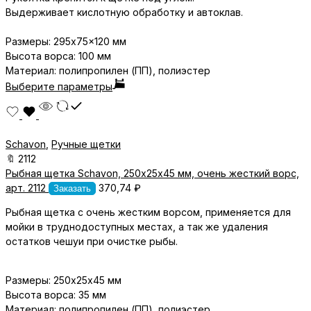
Выдерживает кислотную обработку и автоклав.
Размеры: 295x75x120 мм
Высота ворса: 100 мм
Материал
: полипропилен (ПП), полиэстер
Выберите параметры
Schavon
,
Ручные щетки
🔖
2112
Рыбная щетка Schavon, 250х25х45 мм, очень жесткий ворс,
арт. 2112
370,74
₽
Заказать
Рыбная щетка с очень жестким ворсом, применяется для
мойки в труднодоступных местах, а так же удаления
остатков чешуи при очистке рыбы.
Размеры: 250х25х45 мм
Высота ворса: 35 мм
Материал: полипропилен (ПП), полиэстер