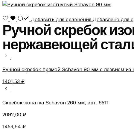
Добавить для сравнения
Добавлено для 
Ручной скребок изо
нержавеющей стали,
Ручной скребок прямой Schavon 90 мм с лезвием из 
1401,53
₽
Скребок-лопатка Schavon 260 мм, арт. 6511
2092,00
₽
1453,64
₽