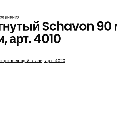
сравнения
гнутый Schavon 90 
 арт. 4010
нержавеющей стали, арт. 4020