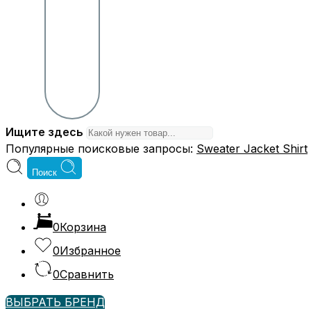
Ищите здесь
Популярные поисковые запросы:
Sweater
Jacket
Shirt
Поиск
0
Корзина
0
Избранное
0
Сравнить
ВЫБРАТЬ БРЕНД