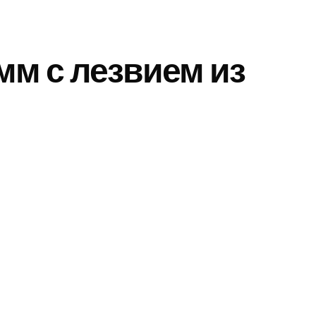
мм с лезвием из