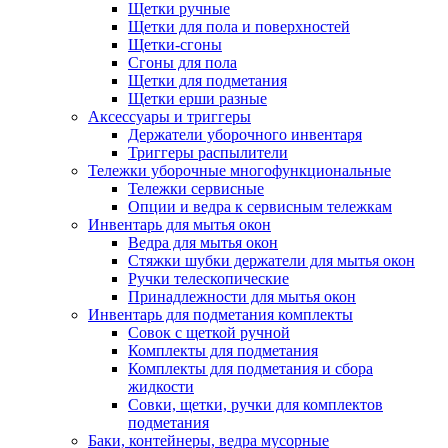
Щетки ручные
Щетки для пола и поверхностей
Щетки-сгоны
Сгоны для пола
Щетки для подметания
Щетки ерши разные
Аксессуары и триггеры
Держатели уборочного инвентаря
Триггеры распылители
Тележки уборочные многофункциональные
Тележки сервисные
Опции и ведра к сервисным тележкам
Инвентарь для мытья окон
Ведра для мытья окон
Cтяжки шубки держатели для мытья окон
Ручки телескопические
Принадлежности для мытья окон
Инвентарь для подметания комплекты
Совок с щеткой ручной
Комплекты для подметания
Комплекты для подметания и сбора
жидкости
Совки, щетки, ручки для комплектов
подметания
Баки, контейнеры, ведра мусорные