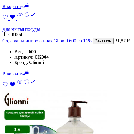
В корзину
Для мытья посуды
🔖
СК004
Сода кальцинированная Glionni 600 гр 1/28
31,87
₽
Заказать
Вес, г:
600
Артикул:
СК004
Бренд:
Glionni
В корзину