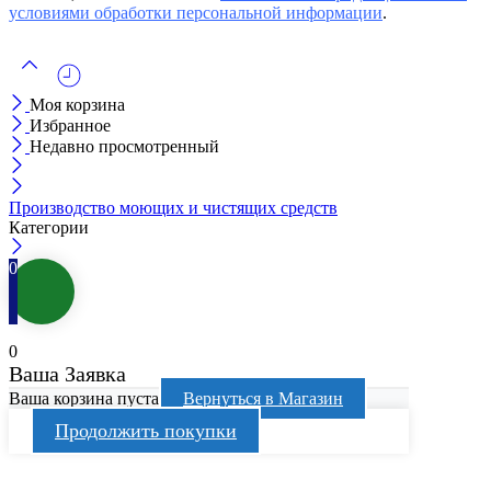
условиями обработки персональной информации
.
Моя корзина
Избранное
Недавно просмотренный
Производство моющих и чистящих средств
Категории
0
0
Ваша Заявка
Ваша корзина пуста
Вернуться в Магазин
Продолжить покупки