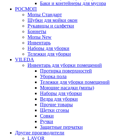
Баки и контейнеры для мусора
РОСМОП
Мопы Стандарт
Шубки для мойки окон
Рукавицы и салфетки
Боннеты
Мопы New
Инвентарь
Наборы для уборки
Тележки для уборки
VILEDA
Инвентарь для уборки помещений
Протирка поверхностей
Уборка пола
Тележки для уборки помещений
Моющие насадки (мопы)
Наборы для уборки
Ведра для уборки
Прочие товары
Щетки сгоны
Совки
Ручки
Защитные перчатки
Другие производители
LAVOR