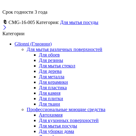
Срок годности 3 года
🔖
CMG-16-005
Категория:
Для мытья посуды
Категории
Glionni (Глионни)
Для мытья различных поверхностей
Для обоев
Для резины
Для мытья стекол
Для дерева
Для металла
Для керамики
Для пластика
Для камня
Для плитки
Для ткани
Профессиональные моющие средства
Автохимия
Для кухонных поверхностей
Для мытья посуды
Для уборки дома