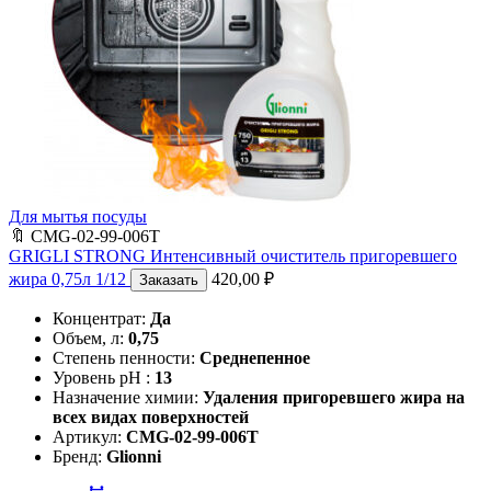
Для мытья посуды
🔖
CMG-02-99-006T
GRIGLI STRONG Интенсивный очиститель пригоревшего
жира 0,75л 1/12
420,00
₽
Заказать
Концентрат:
Да
Объем, л:
0,75
Степень пенности:
Среднепенное
Уровень pH :
13
Назначение химии:
Удаления пригоревшего жира на
всех видах поверхностей
Артикул:
CMG-02-99-006T
Бренд:
Glionni