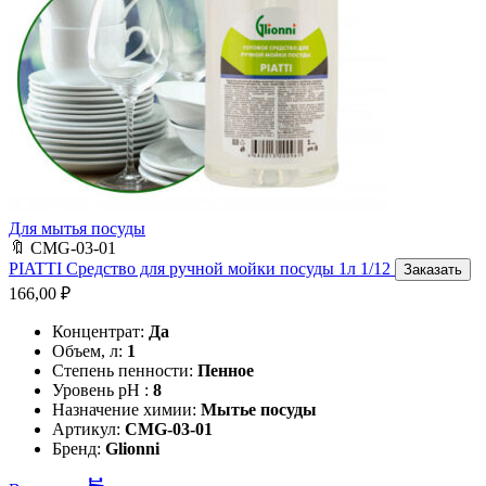
Для мытья посуды
🔖
CMG-03-01
PIATTI Средство для ручной мойки посуды 1л 1/12
Заказать
166,00
₽
Концентрат:
Да
Объем, л:
1
Степень пенности:
Пенное
Уровень pH :
8
Назначение химии:
Мытье посуды
Артикул:
CMG-03-01
Бренд:
Glionni