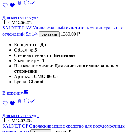
Для мытья посуды
🔖
CMG-06-05
SALNET LAV Универсальный очиститель от минеральных
отложений 5л 1/4
1389,00
₽
Заказать
Концентрат:
Да
Объем, л:
5
Степень пенности:
Беспенное
Значение pH:
1
Назначение химии:
Для очистки от минеральных
отложений
Артикул:
CMG-06-05
Бренд:
Glionni
В корзину
Для мытья посуды
🔖
CMG-02-08
SALNET OP Ополаскивающее средство для посудомоечных