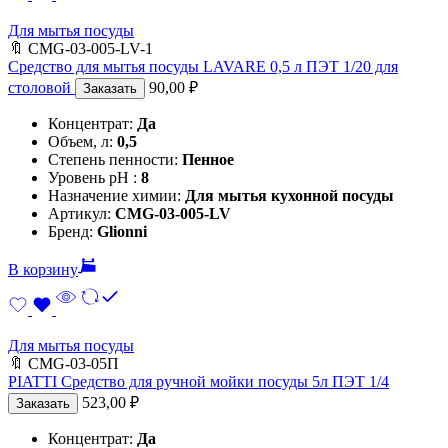
Для мытья посуды
🔖
CMG-03-005-LV-1
Средство для мытья посуды LAVARE 0,5 л ПЭТ 1/20 для
столовой
90,00
₽
Заказать
Концентрат:
Да
Объем, л:
0,5
Степень пенности:
Пенное
Уровень pH :
8
Назначение химии:
Для мытья кухонной посуды
Артикул:
CMG-03-005-LV
Бренд:
Glionni
В корзину
Для мытья посуды
🔖
CMG-03-05П
PIATTI Средство для ручной мойки посуды 5л ПЭТ 1/4
523,00
₽
Заказать
Концентрат:
Да