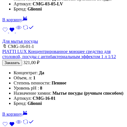
Артикул:
CMG-03-05-LV
Бренд:
Glionni
В корзину
Для мытья посуды
🔖
CMG-16-01-1
PIATTI LUX Концентрированное моющее средство для
столовой, посуды с антибактериальным эффектом 1 л 1/12
321,00
₽
Заказать
Концентрат:
Да
Объем, л:
1
Степень пенности:
Пенное
Уровень pH :
8
Назначение химии:
Мытье посуды (ручным способом)
Артикул:
CMG-16-01
Бренд:
Glionni
В корзину