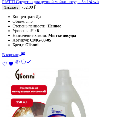
PIATTI Средство для ручной мойки посуды 5л 1/4 svb
732,00
₽
Заказать
Концентрат:
Да
Объем, л:
5
Степень пенности:
Пенное
Уровень pH :
8
Назначение химии:
Мытье посуды
Артикул:
CMG-03-05
Бренд:
Glionni
В корзину