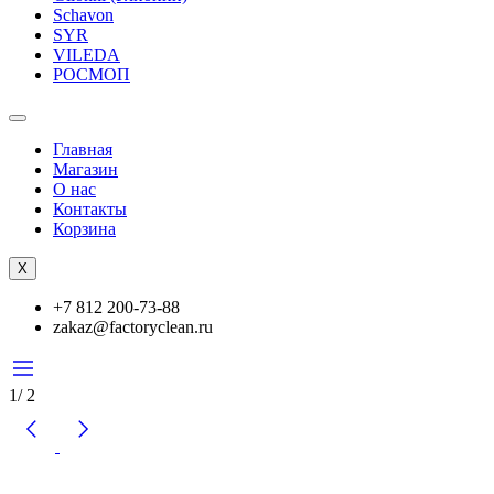
Schavon
SYR
VILEDA
РОСМОП
Главная
Магазин
О нас
Контакты
Корзина
X
+7 812 200-73-88
zakaz@factoryclean.ru
1
/
2