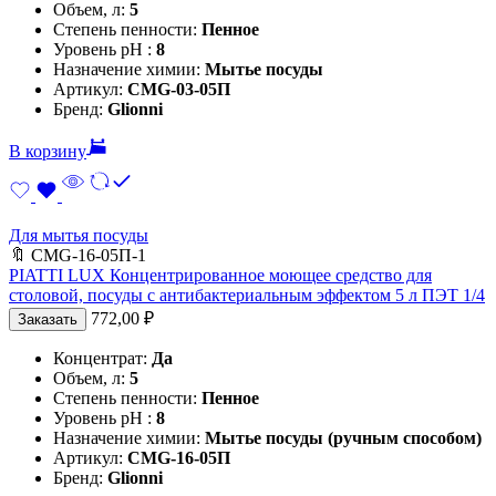
Объем, л:
5
Степень пенности:
Пенное
Уровень pH :
8
Назначение химии:
Мытье посуды
Артикул:
CMG-03-05П
Бренд:
Glionni
В корзину
Для мытья посуды
🔖
CMG-16-05П-1
PIATTI LUX Концентрированное моющее средство для
столовой, посуды с антибактериальным эффектом 5 л ПЭТ 1/4
772,00
₽
Заказать
Концентрат:
Да
Объем, л:
5
Степень пенности:
Пенное
Уровень pH :
8
Назначение химии:
Мытье посуды (ручным способом)
Артикул:
CMG-16-05П
Бренд:
Glionni