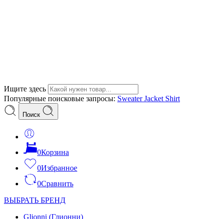
Ищите здесь
Популярные поисковые запросы:
Sweater
Jacket
Shirt
Поиск
0
Корзина
0
Избранное
0
Сравнить
ВЫБРАТЬ БРЕНД
Glionni (Глионни)