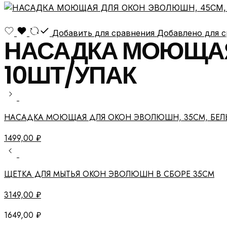
Добавить для сравнения
Добавлено для 
НАСАДКА МОЮЩАЯ 
10ШТ/УПАК
НАСАДКА МОЮЩАЯ ДЛЯ ОКОН ЭВОЛЮШН, 35СМ, БЕЛЫ
1499,00
₽
ЩЕТКА ДЛЯ МЫТЬЯ ОКОН ЭВОЛЮШН В СБОРЕ 35СМ
3149,00
₽
1649,00
₽