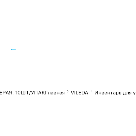
РАЯ, 10ШТ/УПАК
Главная
VILEDA
Инвентарь для 