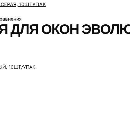
сравнения
ДЛЯ ОКОН ЭВОЛЮШ
Й, 10ШТ/УПАК