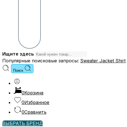
Ищите здесь
Популярные поисковые запросы:
Sweater
Jacket
Shirt
Поиск
0
Корзина
0
Избранное
0
Сравнить
ВЫБРАТЬ БРЕНД