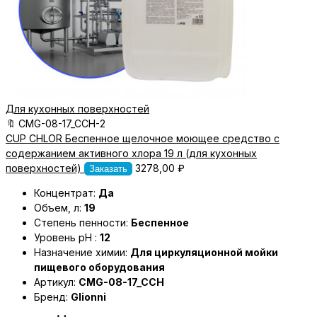
Для кухонных поверхностей
🔖
CMG-08-17_CCH-2
CUP CHLOR Беспенное щелочное моющее средство с
содержанием активного хлора 19 л (для кухонных
поверхностей)
3278,00
₽
Заказать
Концентрат:
Да
Объем, л:
19
Степень пенности:
Беспенное
Уровень pH :
12
Назначение химии:
Для циркуляционной мойки
пищевого оборудования
Артикул:
CMG-08-17_CCH
Бренд:
Glionni