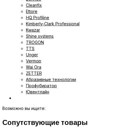
Cleanfix
Ettore
HQ Profiline
Kimberly-Clark Professional
Kwazar
Shine systems
TROGON
TTS
Unger
Vermop
Wai Ora
ZETTER
Абразивные технологии
Профубиратор
Ювентлайн
Возможно вы ищите:
Сопутствующие товары