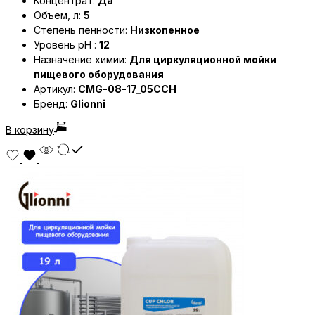
Концентрат:
Да
Объем, л:
5
Степень пенности:
Низкопенное
Уровень pH :
12
Назначение химии:
Для циркуляционной мойки
пищевого оборудования
Артикул:
CMG-08-17_05CCH
Бренд:
Glionni
В корзину