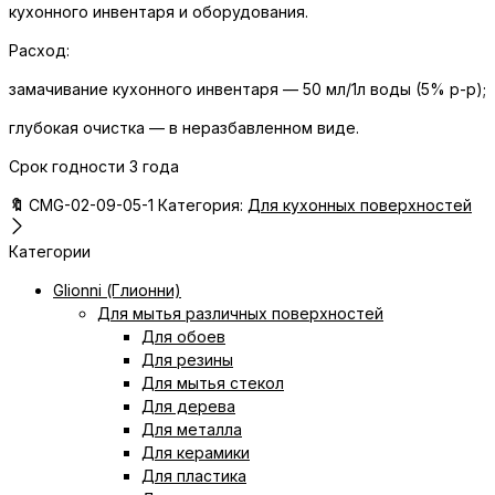
кухонного инвентаря и оборудования.
Расход:
замачивание кухонного инвентаря — 50 мл/1л воды (5% р-р);
глубокая очистка — в неразбавленном виде.
Срок годности 3 года
🔖
CMG-02-09-05-1
Категория:
Для кухонных поверхностей
Категории
Glionni (Глионни)
Для мытья различных поверхностей
Для обоев
Для резины
Для мытья стекол
Для дерева
Для металла
Для керамики
Для пластика