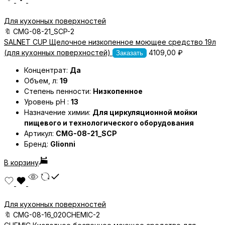
Для кухонных поверхностей
🔖
CMG-08-21_SCP-2
SALNET CUP Щелочное низкопенное моющее средство 19л
(для кухонных поверхностей)
4109,00
₽
Заказать
Концентрат:
Да
Объем, л:
19
Степень пенности:
Низкопенное
Уровень pH :
13
Назначение химии:
Для циркуляционной мойки
пищевого и технологического оборудования
Артикул:
CMG-08-21_SCP
Бренд:
Glionni
В корзину
Для кухонных поверхностей
🔖
CMG-08-16_020CHEMIC-2