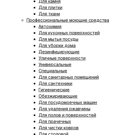
Для камня
Для плитки
Для ткани
Профессиональные моющие средства
Автохимия
Для кухонных поверхностей
Для мытья посуды
Для уборки дома
Дезинфицирующие
Уличные поверхности
Универсальные
Специальные
Для санитарных помещений
Для сантехники
Гигиенические
Обезжиривающие
Для посудомоечных машин
Для удаления ржавчины
Для полов и поверхностей
Для прачечных
Для чистки ковров
Для столовой