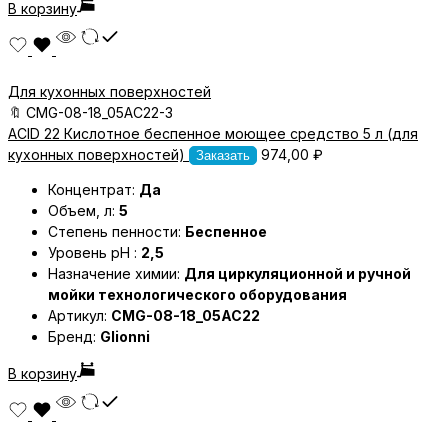
В корзину
Для кухонных поверхностей
🔖
CMG-08-18_05AC22-3
ACID 22 Кислотное беспенное моющее средство 5 л (для
кухонных поверхностей)
974,00
₽
Заказать
Концентрат:
Да
Объем, л:
5
Степень пенности:
Беспенное
Уровень pH :
2,5
Назначение химии:
Для циркуляционной и ручной
мойки технологического оборудования
Артикул:
CMG-08-18_05AC22
Бренд:
Glionni
В корзину