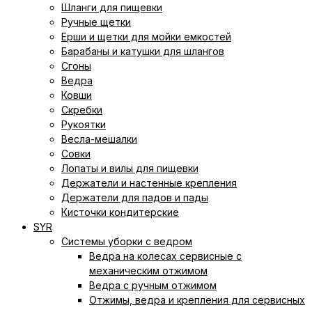
Шланги для пищевки
Ручные щетки
Ерши и щетки для мойки емкостей
Барабаны и катушки для шлангов
Сгоны
Ведра
Ковши
Скребки
Рукоятки
Весла-мешалки
Совки
Лопаты и вилы для пищевки
Держатели и настенные крепления
Держатели для падов и пады
Кисточки кондитерские
SYR
Системы уборки с ведром
Ведра на колесах сервисные с
механическим отжимом
Ведра с ручным отжимом
Отжимы, ведра и крепления для сервисных