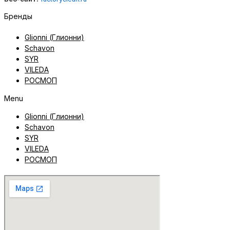
Бренды
Glionni (Глионни)
Schavon
SYR
VILEDA
РОСМОП
Menu
Glionni (Глионни)
Schavon
SYR
VILEDA
РОСМОП