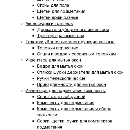
Сгоны для пола
Щетки для подметания
Щетки ерши разные
Аксессуары и триггеры
Держатели уборочного инвентаря
Триггеры распылители
Тележки уборочные многофункциональные
Тележки сервисные
Опции и ведра к сервисным тележкам
Инвентарь для мытья окон
Ведра для мытья окон
Cтяжки шубки держатели для мытья окон
Ручки телескопические
Принадлежности для мытья окон
Инвентарь для подметания комплекты
Совок с щеткой ручной
Комплекты для подметания
Комплекты для подметания и сбора
жидкости
Совки, щетки, ручки для комплектов
подметания