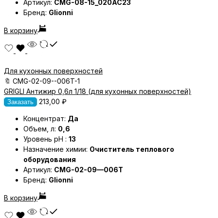
Артикул:
CMG-08-15_020AC23
Бренд:
Glionni
В корзину
Для кухонных поверхностей
🔖
CMG-02-09--006T-1
GRIGLI Антижир 0,6л 1/18 (для кухонных поверхностей)
213,00
₽
Заказать
Концентрат:
Да
Объем, л:
0,6
Уровень pH :
13
Назначение химии:
Очиститель теплового
оборудования
Артикул:
CMG-02-09—006T
Бренд:
Glionni
В корзину