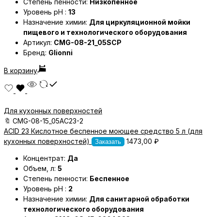
Степень пенности:
Низкопенное
Уровень pH :
13
Назначение химии:
Для циркуляционной мойки
пищевого и технологического оборудования
Артикул:
CMG-08-21_05SCP
Бренд:
Glionni
В корзину
Для кухонных поверхностей
🔖
CMG-08-15_05AC23-2
ACID 23 Кислотное беспенное моющее средство 5 л (для
кухонных поверхностей)
1473,00
₽
Заказать
Концентрат:
Да
Объем, л:
5
Степень пенности:
Беспенное
Уровень pH :
2
Назначение химии:
Для санитарной обработки
технологического оборудования