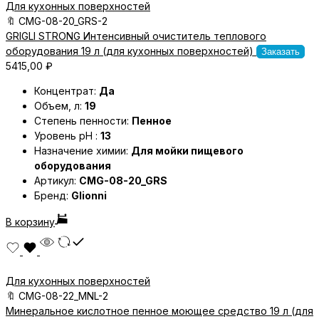
Для кухонных поверхностей
🔖
CMG-08-20_GRS-2
GRIGLI STRONG Интенсивный очиститель теплового
оборудования 19 л (для кухонных поверхностей)
Заказать
5415,00
₽
Концентрат:
Да
Объем, л:
19
Степень пенности:
Пенное
Уровень pH :
13
Назначение химии:
Для мойки пищевого
оборудования
Артикул:
CMG-08-20_GRS
Бренд:
Glionni
В корзину
Для кухонных поверхностей
🔖
CMG-08-22_MNL-2
Минеральное кислотное пенное моющее средство 19 л (для