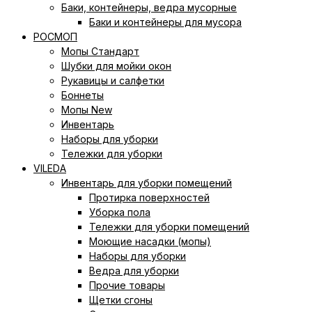
Баки, контейнеры, ведра мусорные
Баки и контейнеры для мусора
РОСМОП
Мопы Стандарт
Шубки для мойки окон
Рукавицы и салфетки
Боннеты
Мопы New
Инвентарь
Наборы для уборки
Тележки для уборки
VILEDA
Инвентарь для уборки помещений
Протирка поверхностей
Уборка пола
Тележки для уборки помещений
Моющие насадки (мопы)
Наборы для уборки
Ведра для уборки
Прочие товары
Щетки сгоны