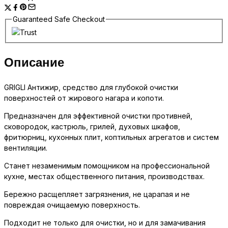
количество
Guaranteed Safe Checkout
Описание
GRIGLI Антижир, средство для глубокой очистки
поверхностей от жирового нагара и копоти.
Предназначен для эффективной очистки противней,
сковородок, кастрюль, грилей, духовых шкафов,
фритюрниц, кухонных плит, коптильных агрегатов и систем
вентиляции.
Станет незаменимым помощником на профессиональной
кухне, местах общественного питания, производствах.
Бережно расщепляет загрязнения, не царапая и не
повреждая очищаемую поверхность.
Подходит не только для очистки, но и для замачивания