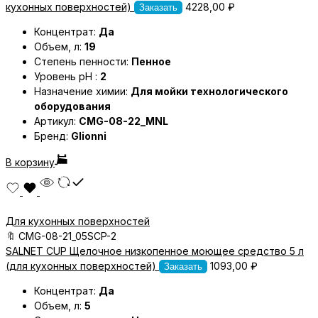
кухонных поверхностей)
4228,00
₽
Заказать
Концентрат:
Да
Объем, л:
19
Степень пенности:
Пенное
Уровень pH :
2
Назначение химии:
Для мойки технологического
оборудования
Артикул:
CMG-08-22_MNL
Бренд:
Glionni
В корзину
Для кухонных поверхностей
🔖
CMG-08-21_05SCP-2
SALNET CUP Щелочное низкопенное моющее средство 5 л
(для кухонных поверхностей)
1093,00
₽
Заказать
Концентрат:
Да
Объем, л:
5