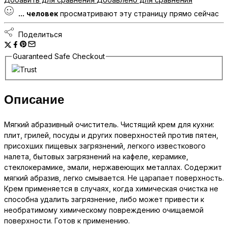
очиститель
...
человек
просматривают эту страницу прямо сейчас
0,6л
1/18
Поделиться
количество
Guaranteed Safe Checkout
Описание
Мягкий абразивный очиститель. Чистящий крем для кухни:
плит, грилей, посуды и других поверхностей против пятен,
присохших пищевых загрязнений, легкого известкового
налета, бытовых загрязнений на кафеле, керамике,
стеклокерамике, эмали, нержавеющих металлах. Содержит
мягкий абразив, легко смывается. Не царапает поверхность.
Крем применяется в случаях, когда химическая очистка не
способна удалить загрязнение, либо может привести к
необратимому химическому повреждению очищаемой
поверхности. Готов к применению.