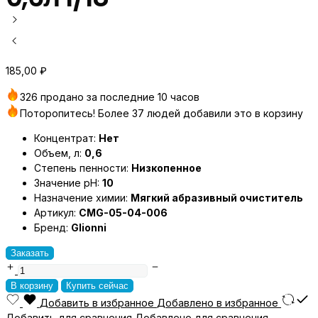
185,00
₽
326 продано за последние 10 часов
Поторопитесь! Более 37 людей добавили это в корзину
Концентрат:
Нет
Объем, л:
0,6
Степень пенности:
Низкопенное
Значение pH:
10
Назначение химии:
Мягкий абразивный очиститель
Артикул:
CMG-05-04-006
Бренд:
Glionni
Заказать
CREAM
GENER
В корзину
Купить сейчас
Мягкий
Добавить в избранное
Добавлено в избранное
абразивный
Добавить для сравнения
Добавлено для сравнения