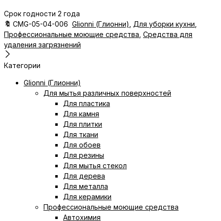
Срок годности 2 года
🔖
CMG-05-04-006
Glionni (Глионни)
,
Для уборки кухни
,
Профессиональные моющие средства
,
Средства для
удаления загрязнений
Категории
Glionni (Глионни)
Для мытья различных поверхностей
Для пластика
Для камня
Для плитки
Для ткани
Для обоев
Для резины
Для мытья стекол
Для дерева
Для металла
Для керамики
Профессиональные моющие средства
Автохимия