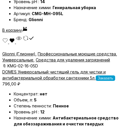
Уровень pH :
14
Назначение химии:
Генеральная уборка
Артикул:
CMG-MH-095L
Бренд:
Glionni
В корзину
Glionni (Глионни)
,
Профессиональные моющие средства
,
Универсальные
,
Средства для удаления загрязнений
🔖
KMG-02-16-05D
DOMES Универсальный чистящий гель для чистки и
антибактериальной обработки сантехники 5л
Заказать
796,00
₽
Концентрат:
нет
Объем, л:
5
Степень пенности:
Пенное
Уровень pH :
12
Назначение химии:
Антибактериальное средство
для обеззараживания и очистки твердых