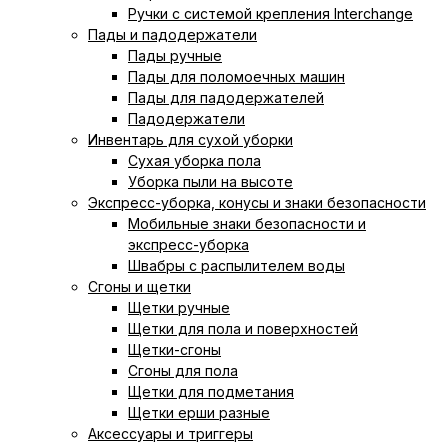
Ручки с системой крепления Interchange
Пады и падодержатели
Пады ручные
Пады для поломоечных машин
Пады для падодержателей
Падодержатели
Инвентарь для сухой уборки
Сухая уборка пола
Уборка пыли на высоте
Экспресс-уборка, конусы и знаки безопасности
Мобильные знаки безопасности и
экспресс-уборка
Швабры с распылителем воды
Сгоны и щетки
Щетки ручные
Щетки для пола и поверхностей
Щетки-сгоны
Сгоны для пола
Щетки для подметания
Щетки ерши разные
Аксессуары и триггеры