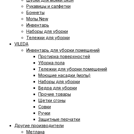
Рукавицы и салфетки
Боннеты
Мопы New
Инвентарь
Наборы для уборки
Тележки для уборки
VILEDA
Инвентарь для уборки помещений
Протирка поверхностей
Уборка пола
Тележки для уборки помещений
Моющие насадки (мопы)
Наборы для уборки
Ведра для уборки
Прочие товары
Щетки сгоны
Совки
Ручки
Защитные перчатки
Другие производители
Метлана