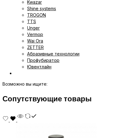
Kwazar
Shine systems
TROGON
TTS
Unger
Vermop
Wai Ora
ZETTER
Абразивные технологии
Профубиратор
Ювентлайн
Возможно вы ищите:
Сопутствующие товары