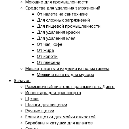
Моющие для промышленности
Средства для удаления загрязнений
От налета на сантехнике
Для сложных загрязнений
Для пищевой промышленности
Для удаления краски
Для удаления клея
От чая, кофе
От жира
От копоти
От плесени
Мешки, пакеты и изделия из полиэтилена
Мешки и пакеты для мусора
Schavon
Размывочный пистолет-распылитель Динго
Инвентарь для транспорта
Щетки
Шланги для пищевки
Ручные щетки
Ерши и щетки для мойки емкостей
Барабаны и катушки для шлангов
Сгоны