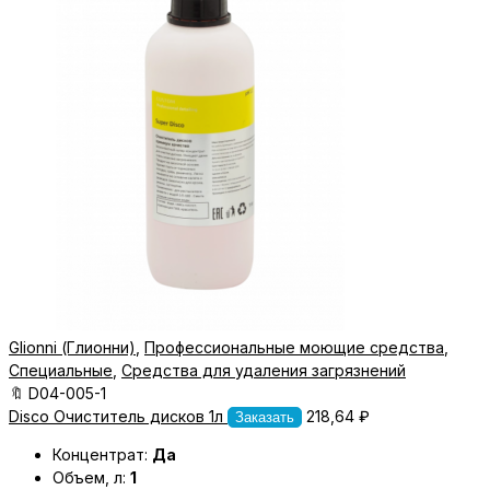
Glionni (Глионни)
,
Профессиональные моющие средства
,
Специальные
,
Средства для удаления загрязнений
🔖
D04-005-1
Disco Очиститель дисков 1л
218,64
₽
Заказать
Концентрат:
Да
Объем, л:
1