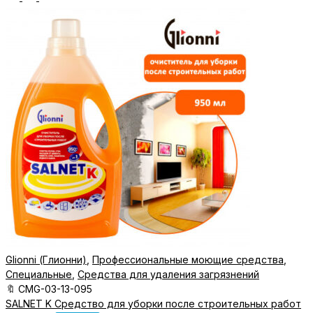
Glionni (Глионни)
,
Профессиональные моющие средства
,
Специальные
,
Средства для удаления загрязнений
🔖
CMG-03-13-095
SALNET K Средство для уборки после строительных работ