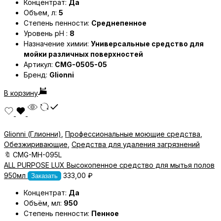
Концентрат:
Да
Объем, л:
5
Степень пенности:
Среднепенное
Уровень pH :
8
Назначение химии:
Универсальные средство для
мойки различных поверхностей
Артикул:
CMG-0505-05
Бренд:
Glionni
В корзину
Glionni (Глионни)
,
Профессиональные моющие средства
,
Обезжиривающие
,
Средства для удаления загрязнений
🔖
CMG-MH-095L
ALL PURPOSE LUX Высокопенное средство для мытья полов
950мл
333,00
₽
Заказать
Концентрат:
Да
Объём, мл:
950
Степень пенности:
Пенное