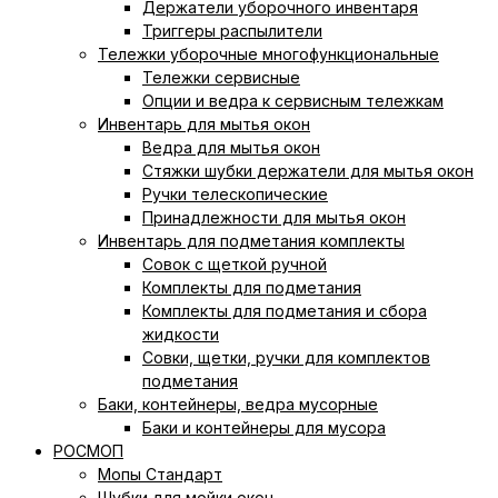
Держатели уборочного инвентаря
Триггеры распылители
Тележки уборочные многофункциональные
Тележки сервисные
Опции и ведра к сервисным тележкам
Инвентарь для мытья окон
Ведра для мытья окон
Cтяжки шубки держатели для мытья окон
Ручки телескопические
Принадлежности для мытья окон
Инвентарь для подметания комплекты
Совок с щеткой ручной
Комплекты для подметания
Комплекты для подметания и сбора
жидкости
Совки, щетки, ручки для комплектов
подметания
Баки, контейнеры, ведра мусорные
Баки и контейнеры для мусора
РОСМОП
Мопы Стандарт
Шубки для мойки окон