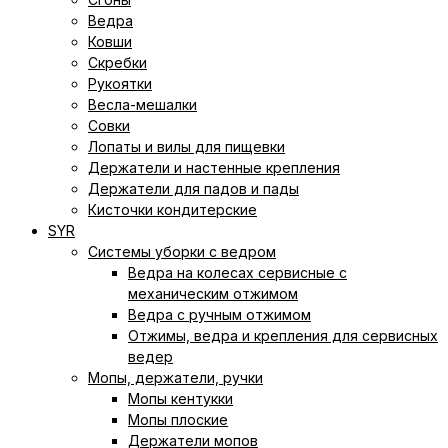
Ведра
Ковши
Скребки
Рукоятки
Весла-мешалки
Совки
Лопаты и вилы для пищевки
Держатели и настенные крепления
Держатели для падов и пады
Кисточки кондитерские
SYR
Системы уборки с ведром
Ведра на колесах сервисные с
механическим отжимом
Ведра с ручным отжимом
Отжимы, ведра и крепления для сервисных
ведер
Мопы, держатели, ручки
Мопы кентукки
Мопы плоские
Держатели мопов